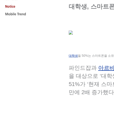
Contact
대학생, 스마트폰
Notice
입력 : 201
Mobile
Trend
대학생
들 50%는 스마트폰을 소유
파인드잡과
아르
을 대상으로 ‘대학
51%가 ‘현재 스
만에 2배 증가했다